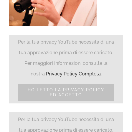
Per la tua privacy YouTube necessita di una
tua approvazione prima di essere caricato.
Per maggiori informazioni consulta la
nostra
Privacy Policy Completa
.
HO LETTO LA PRIVACY POLICY
ED ACCETTO
Per la tua privacy YouTube necessita di una
tua approvazione prima di essere caricato.