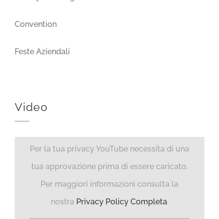
Convention
Feste Aziendali
Video
Per la tua privacy YouTube necessita di una
tua approvazione prima di essere caricato.
Per maggiori informazioni consulta la
nostra
Privacy Policy Completa
.