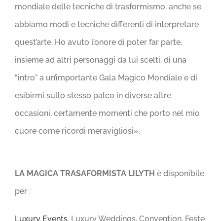
mondiale delle tecniche di trasformismo, anche se
abbiamo modi e tecniche differenti di interpretare
quest’arte. Ho avuto l’onore di poter far parte,
insieme ad altri personaggi da lui scelti, di una
“intro” a un’importante Gala Magico Mondiale e di
esibirmi sullo stesso palco in diverse altre
occasioni, certamente momenti che porto nel mio
cuore come ricordi meravigliosi».
LA MAGICA TRASAFORMISTA LILYTH
è disponibile
per :
Luxury Events
, Luxury Weddings, Convention, Feste