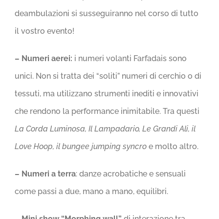
deambulazioni si susseguiranno nel corso di tutto
il vostro evento!
– Numeri aerei:
i numeri volanti Farfadais sono
unici. Non si tratta dei “soliti” numeri di cerchio o di
tessuti, ma utilizzano strumenti inediti e innovativi
che rendono la performance inimitabile. Tra questi
La Corda Luminosa, Il Lampadario, Le Grandi Ali, il
Love Hoop, il bungee jumping syncro
e molto altro.
– Numeri a terra
: danze acrobatiche e sensuali
come passi a due, mano a mano, equilibri.
– Mini show “Morphing wall”
di interazione tra