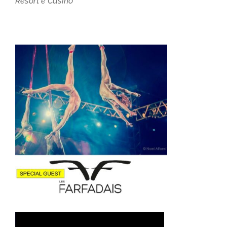
Resort e Casinò