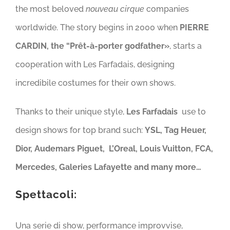
the most beloved
nouveau cirque
companies
worldwide. The story begins in 2000 when
PIERRE
CARDIN, the “Prêt-à-porter godfather»
, starts a
cooperation with Les Farfadais, designing
incredibile costumes for their own shows.
Thanks to their unique style,
Les Farfadais
use to
design shows for top brand such:
YSL, Tag Heuer,
Dior, Audemars Piguet, L’Oreal, Louis Vuitton, FCA,
Mercedes, Galeries Lafayette and many more…
Spettacoli:
Una serie di show, performance improvvise,