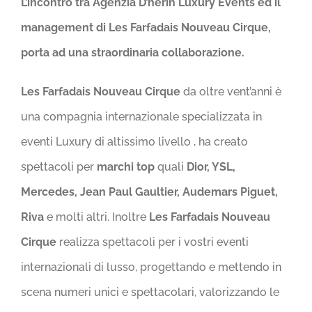
L’incontro tra Agenzia D’herin Luxury Events ed il
management di Les Farfadais Nouveau Cirque,
porta ad una straordinaria collaborazione.
Les Farfadais Nouveau Cirque
da oltre vent’anni è
una compagnia internazionale specializzata in
eventi Luxury di altissimo livello , ha creato
spettacoli per
marchi top
quali
Dior, YSL,
Mercedes, Jean Paul Gaultier, Audemars Piguet,
Riva
e molti altri. Inoltre
Les Farfadais Nouveau
Cirque
realizza spettacoli per i vostri eventi
internazionali di lusso, progettando e mettendo in
scena numeri unici e spettacolari, valorizzando le