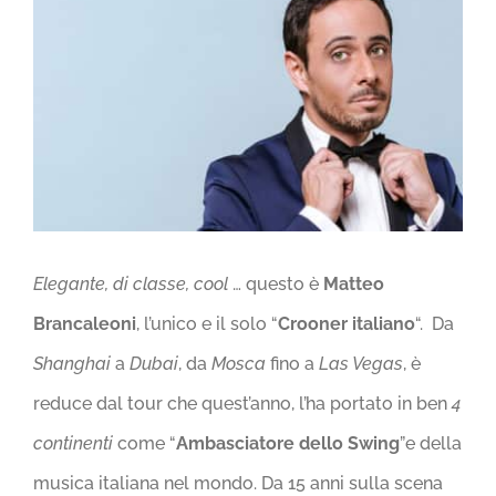
Elegante, di classe, cool
… questo è
Matteo
Brancaleoni
, l’unico e il solo “
Crooner italiano
“. Da
Shanghai
a
Dubai
, da
Mosca
fino a
Las Vegas
, è
reduce dal tour che quest’anno, l’ha portato in ben
4
continenti
come “
Ambasciatore dello Swing
”e della
musica italiana nel mondo. Da 15 anni sulla scena