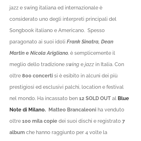
jazz e swing italiana ed internazionale è
considerato uno degli interpreti principali del
Songbook italiano e Americano. Spesso
paragonato ai suoi idoli
Frank Sinatra, Dean
Martin
e
Nicola Arigliano
,
è semplicemente il
meglio dello tradizione
swing
e
jazz
in Italia. Con
oltre
800 concerti
si è esibito in alcuni dei più
prestigiosi ed esclusivi palchi, location e festival
nel mondo. Ha incassato ben
12 SOLD OUT
al
Blue
Note di Milano.
Matteo Brancaleoni
ha venduto
oltre
100 mila copie
dei suoi dischi e registrato
7
album
che hanno raggiunto per 4 volte la