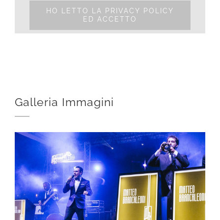
HO LETTO LA PRIVACY POLICY
ED ACCETTO
Galleria Immagini