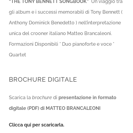
“THE TONY BENNETT SONGBOOK”
Un viaggio tra
gli album e i successi memorabili di Tony Bennett (
Anthony Dominick Benedetto ) nell’interpretazione
unica del crooner italiano Matteo Brancaleoni.
Formazioni Disponibili * Duo pianoforte e voce *
Quartet
BROCHURE DIGITALE
Scarica la
brochure
di
presentazione in formato
digitale (PDF) di MATTEO BRANCALEONI
Clicca qui per scaricarla.