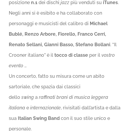
posizione
n.1
dei dischi
jazz
più venduti su
iTunes
.
Negli anni si è esibito e ha collaborato con
personaggi e musicisti del calibro di
Michael
Bublé, Renzo Arbore, Fiorello, Franco Cerri,
Renato Sellani, Gianni Basso, Stefano Bollani
. “Il
Crooner italiano” è il
tocco di classe
per il
vostro
evento
…
Un concerto, fatto su misura come un abito
sartoriale, che spazia dai classici
dello
swing
a
raffinati brani di musica leggera
italiana
e
internazionale
, rivisitati dall’artista e dalla
sua
Italian Swing Band
con il suo stile unico e
personale.