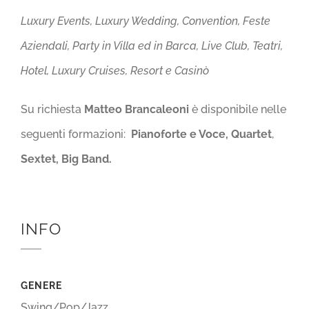
Luxury Events, Luxury Wedding, Convention, Feste
Aziendali, Party in Villa ed in Barca, Live Club, Teatri,
Hotel, Luxury Cruises, Resort e Casinò
Su richiesta
Matteo Brancaleoni
è disponibile nelle
seguenti formazioni:
Pianoforte e Voce, Quartet
,
Sextet, Big Band.
INFO
GENERE
Swing/Pop/Jazz