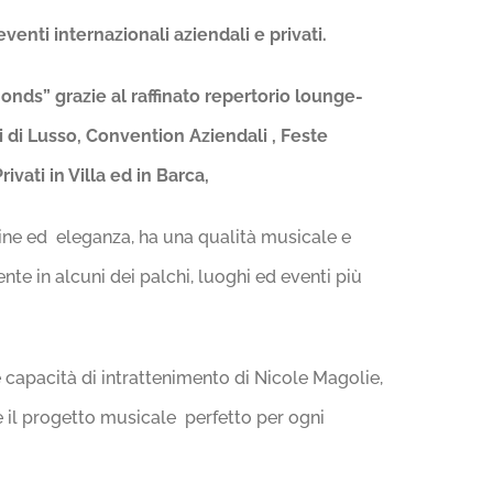
venti internazionali aziendali e privati.
nds” grazie al raffinato repertorio lounge-
 di Lusso, Convention Aziendali , Feste
ivati in Villa ed in Barca,
ine ed eleganza, ha una qualità musicale e
nte in alcuni dei palchi, luoghi ed eventi più
 capacità di intrattenimento di Nicole Magolie,
e il progetto musicale perfetto per ogni