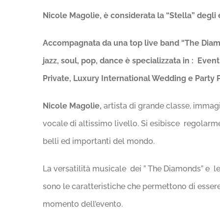
Nicole Magolie, è considerata la “Stella” degli e
Accompagnata da una top live band
“The Diamo
jazz, soul, pop, dance è specializzata in
:
Eventi
Private, Luxury International Wedding e Party Pr
Nicole Magolie,
artista di grande classe, immag
vocale di altissimo livello. Si esibisce regolarme
belli ed importanti del mondo.
La versatilità musicale dei ” The Diamonds” e le
sono le caratteristiche che permettono di esser
momento dell’evento.