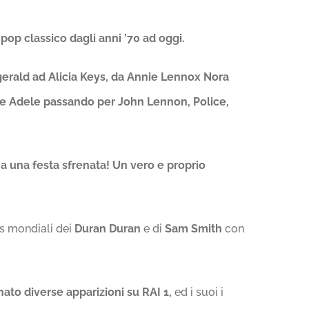
l pop classico dagli anni ’70 ad oggi.
erald ad Alicia Keys, da Annie Lennox Nora
e Adele passando per John Lennon, Police,
 una festa sfrenata! Un vero e proprio
rs mondiali dei
Duran Duran
e di
Sam Smith
con
nato diverse apparizioni su RAI 1,
ed i suoi i