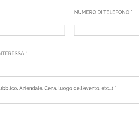
NUMERO DI TELEFONO *
NTERESSA *
ico, Aziendale, Cena, luogo dell'evento, etc...) *