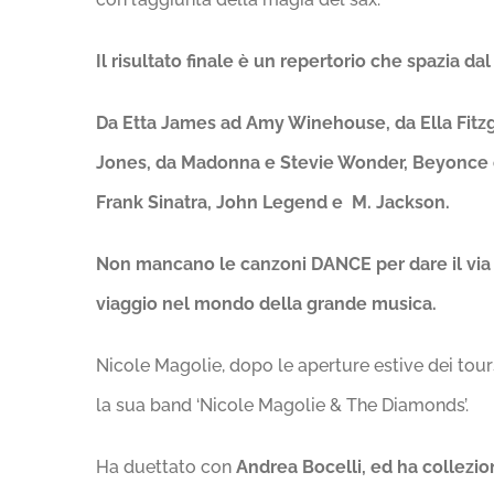
Il risultato finale è un repertorio che spazia da
Da Etta James ad Amy Winehouse, da Ella Fitzg
Jones, da Madonna e Stevie Wonder, Beyonce 
Frank Sinatra, John Legend e M. Jackson.
Non mancano le canzoni DANCE per dare il via a
viaggio nel mondo della grande musica.
Nicole Magolie, dopo le aperture estive dei tou
la sua band ‘Nicole Magolie & The Diamonds’.
Ha duettato con
Andrea Bocelli, ed ha collezio