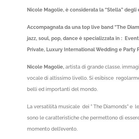
Nicole Magolie, è considerata la “Stella” degli e
Accompagnata da una top live band
“The Diamo
jazz, soul, pop, dance è specializzata in
:
Eventi
Private, Luxury International Wedding e Party Pr
Nicole Magolie,
artista di grande classe, immag
vocale di altissimo livello. Si esibisce regolarme
belli ed importanti del mondo.
La versatilità musicale dei ” The Diamonds” e le
sono le caratteristiche che permettono di esser
momento dell’evento.