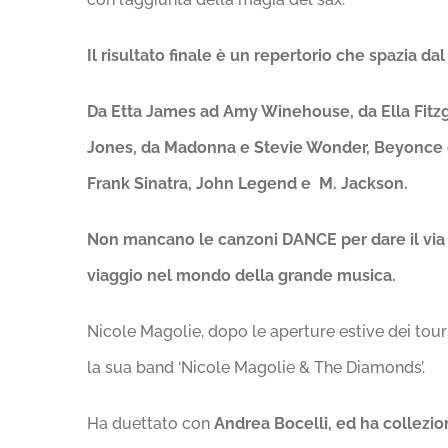
Il risultato finale è un repertorio che spazia da
Da Etta James ad Amy Winehouse, da Ella Fitzg
Jones, da Madonna e Stevie Wonder, Beyonce 
Frank Sinatra, John Legend e M. Jackson.
Non mancano le canzoni DANCE per dare il via a
viaggio nel mondo della grande musica.
Nicole Magolie, dopo le aperture estive dei tou
la sua band ‘Nicole Magolie & The Diamonds’.
Ha duettato con
Andrea Bocelli, ed ha collezio