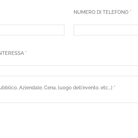
NUMERO DI TELEFONO *
NTERESSA *
ico, Aziendale, Cena, luogo dell'evento, etc...) *