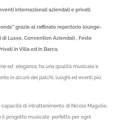
venti internazionali aziendali e privati.
nds” grazie al raffinato repertorio lounge-
 di Lusso, Convention Aziendali , Feste
ivati in Villa ed in Barca,
ine ed eleganza, ha una qualità musicale e
nte in alcuni dei palchi, luoghi ed eventi più
 capacità di intrattenimento di Nicole Magolie,
e il progetto musicale perfetto per ogni