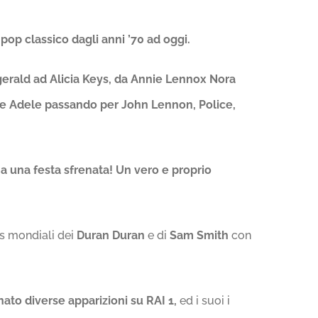
l pop classico dagli anni ’70 ad oggi.
erald ad Alicia Keys, da Annie Lennox Nora
e Adele passando per John Lennon, Police,
 una festa sfrenata! Un vero e proprio
rs mondiali dei
Duran Duran
e di
Sam Smith
con
nato diverse apparizioni su RAI 1,
ed i suoi i